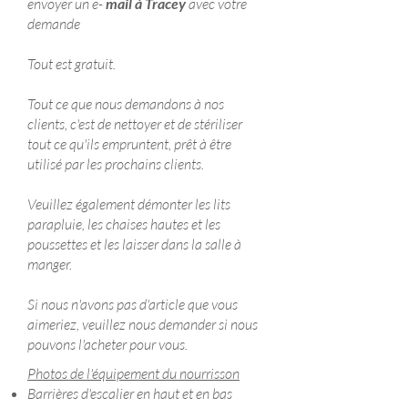
envoyer un e-
mail à Tracey
avec votre
demande
Tout est gratuit.
Tout ce que nous demandons à nos
clients, c'est de nettoyer et de stériliser
tout ce qu'ils empruntent, prêt à être
utilisé par les prochains clients.
Veuillez également démonter les lits
parapluie, les chaises hautes et les
poussettes et les laisser dans la salle à
manger.
Si nous n'avons pas d'article que vous
aimeriez, veuillez nous demander si nous
pouvons l'acheter pour vous.
Photos de l'équipement du nourrisson
Barrières d'escalier en haut et en bas