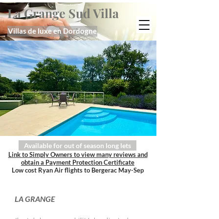
La Grange Sud Villa
Villas de luxe en Dordogne
Available for out of season long lets
Link to Simply Owners to view many reviews and
obtain a Payment Protection Certificate
Low cost Ryan Air flights to Bergerac May-Sep
LA GRANGE