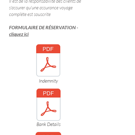
Il est de la responsabilité des clients de
s'assurer qu'une assurance voyage
complète est souscrite
FORMULAIRE DE RÉSERVATION -
cliquez ici
Indemnity
Bank Details