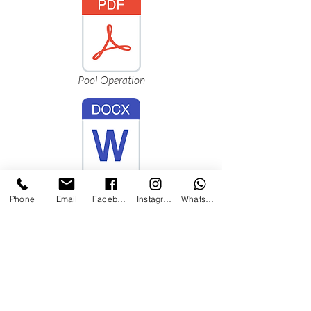
Pool Operation
Barn Bedrooms
Phone
Email
Facebook
Instagram
WhatsApp
FH Bedrooms