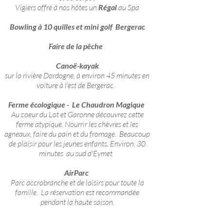
Vigiers offre à nos hôtes un
Régal
au Spa
Bowling à 10 quilles et mini golf
Bergerac
Faire de la pêche
Canoë-kayak
sur la rivière Dordogne, à environ 45 minutes en
voiture à l'est de Bergerac.
Ferme écologique -
Le Chaudron Magique
Au coeur du Lot et Garonne découvrez cette
ferme atypique. Nourrir les chèvres et les
agneaux, faire du pain et du fromage. Beaucoup
de plaisir pour les jeunes enfants. Environ. 30
minutes au sud d'Eymet
AirParc
Parc accrobranche et de loisirs pour toute la
famille. La réservation est recommandée
pendant la haute saison.