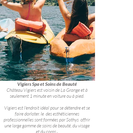
Veuillez cliquer sur les liens pour plus de détails
Vigiers Spa et Soins de Beauté
Château Vigiers est voisin de La Grange et à
seulement 1 minute en voiture ou à pied.
Vigiers est l'endroit idéal pour se détendre et se
faire dorloter. le des esthéticiennes
professionnelles sont formées par Sothys offrir
une large gamme de soins de beauté, du visage
et du corps
.